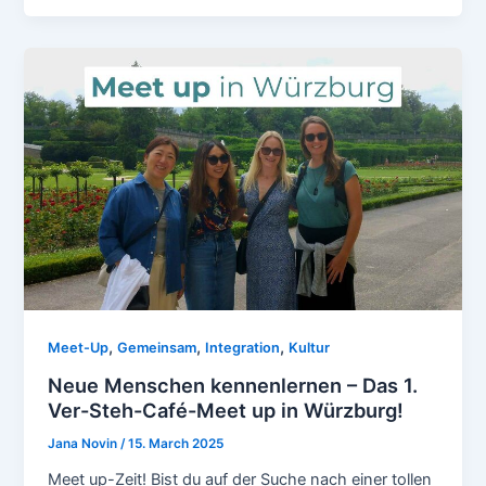
,
,
,
Meet-Up
Gemeinsam
Integration
Kultur
Neue Menschen kennenlernen – Das 1.
Ver-Steh-Café-Meet up in Würzburg!
Jana Novin
/
15. March 2025
Meet up-Zeit! Bist du auf der Suche nach einer tollen